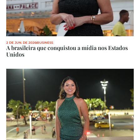
2 DE JUN. DE 2026
BUSINESS
A brasileira que conquistou a mídia nos Estados 
Unidos