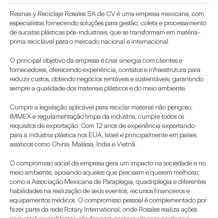
Resinas y Reciclaje Rosales SA de CV é uma empresa mexicana, com 
especialistas fornecendo soluções para gestão, coleta e processamento 
de sucatas plásticas pós-industriais, que se transformam em matéria-
prima reciclável para o mercado nacional e internacional.
O principal objetivo da empresa é criar sinergia com clientes e 
fornecedores, oferecendo experiência, contatos e infraestrutura para 
reduzir custos, obtendo negócios rentáveis e sustentáveis, garantindo 
sempre a qualidade dos materiais plásticos e do meio ambiente.
Cumprir a legislação aplicável para reciclar material não perigoso, 
IMMEX e regulamentação limpa da indústria, cumpre todos os 
requisitos de exportação. Com 12 anos de experiência exportando 
para a indústria plástica nos EUA, Israel e principalmente em países 
asiáticos como China, Malásia, Índia e Vietnã.
O compromisso social da empresa gera um impacto na sociedade e no 
meio ambiente, apoiando aqueles que precisam e querem melhorar, 
como a Associação Mexicana de Paraplegia, quadriplegia e diferentes 
habilidades na realização de seus eventos, recursos financeiros e 
equipamentos médicos. O compromisso pessoal é complementado por 
fazer parte da rede Rotary International, onde Rosales realiza ações 