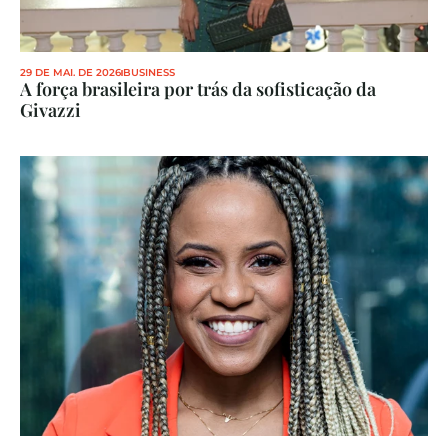
29 DE MAI. DE 2026
BUSINESS
A força brasileira por trás da sofisticação da 
Givazzi