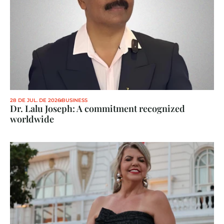
28 DE JUL. DE 2026
BUSINESS
Dr. Lalu Joseph: A commitment recognized 
worldwide