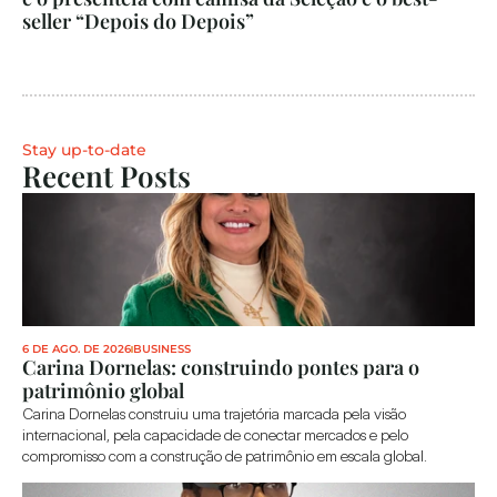
seller “Depois do Depois”
Stay up-to-date
Recent Posts
6 DE AGO. DE 2026
BUSINESS
Carina Dornelas: construindo pontes para o 
patrimônio global
Carina Dornelas construiu uma trajetória marcada pela visão 
internacional, pela capacidade de conectar mercados e pelo 
compromisso com a construção de patrimônio em escala global. 