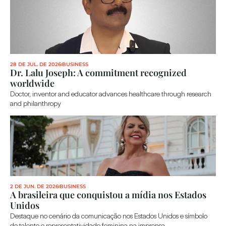
28 DE JUL. DE 2026
BUSINESS
Dr. Lalu Joseph: A commitment recognized 
worldwide
Doctor, inventor and educator advances healthcare through research 
and philanthropy
2 DE JUN. DE 2026
BUSINESS
A brasileira que conquistou a mídia nos Estados 
Unidos
Destaque no cenário da comunicação nos Estados Unidos e símbolo 
de talento e representatividade feminina na imprensa