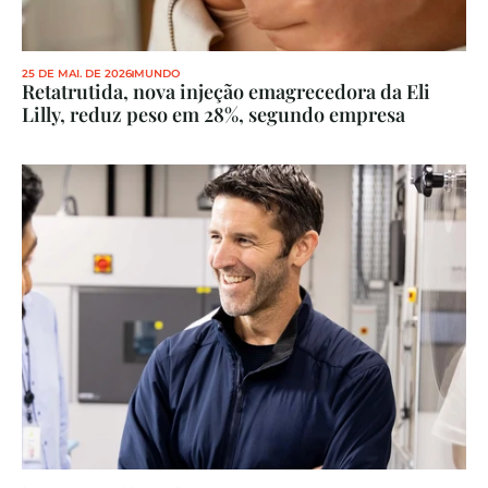
25 DE MAI. DE 2026
MUNDO
Retatrutida, nova injeção emagrecedora da Eli 
Lilly, reduz peso em 28%, segundo empresa