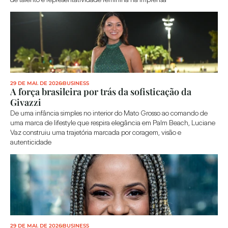
29 DE MAI. DE 2026
BUSINESS
A força brasileira por trás da sofisticação da 
Givazzi
De uma infância simples no interior do Mato Grosso ao comando de 
uma marca de lifestyle que respira elegância em Palm Beach, Luciane 
Vaz construiu uma trajetória marcada por coragem, visão e 
autenticidade
29 DE MAI. DE 2026
BUSINESS