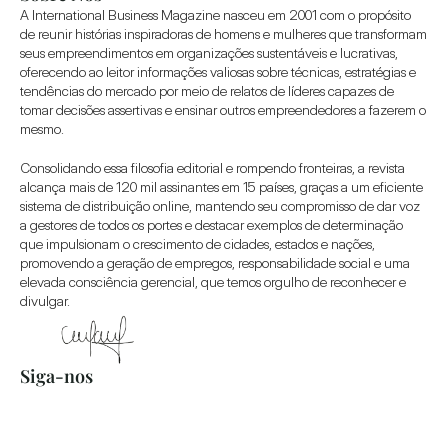
A International Business Magazine nasceu em 2001 com o propósito 
de reunir histórias inspiradoras de homens e mulheres que transformam 
seus empreendimentos em organizações sustentáveis e lucrativas, 
oferecendo ao leitor informações valiosas sobre técnicas, estratégias e 
tendências do mercado por meio de relatos de líderes capazes de 
tomar decisões assertivas e ensinar outros empreendedores a fazerem o 
mesmo.
Consolidando essa filosofia editorial e rompendo fronteiras, a revista 
alcança mais de 120 mil assinantes em 15 países, graças a um eficiente 
sistema de distribuição online, mantendo seu compromisso de dar voz 
a gestores de todos os portes e destacar exemplos de determinação 
que impulsionam o crescimento de cidades, estados e nações, 
promovendo a geração de empregos, responsabilidade social e uma 
elevada consciência gerencial, que temos orgulho de reconhecer e 
divulgar.
Siga-nos