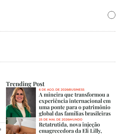
Trending Post
6 DE AGO. DE 2026
BUSINESS
A mineira que transformou a 
experiência internacional em 
uma ponte para o patrimônio 
global das famílias brasileiras
25 DE MAI. DE 2026
MUNDO
Retatrutida, nova injeção 
 
emagrecedora da Eli Lilly, 