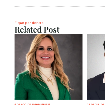
Fique por dentro
Related Post
6 DE AGO. DE 2026
BUSINESS
28 DE JUL. DE