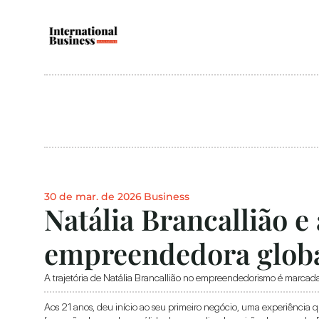
30 de mar. de 2026
Business
Natália Brancallião e
empreendedora glob
A trajetória de Natália Brancallião no empreendedorismo é marcada p
Aos 21 anos, deu início ao seu primeiro negócio, uma experiência 