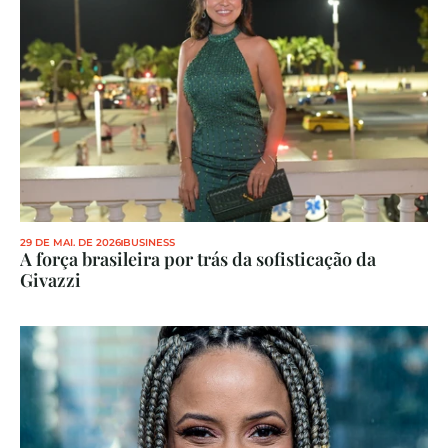
29 DE MAI. DE 2026
BUSINESS
A força brasileira por trás da sofisticação da 
Givazzi