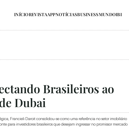
INÍCIO
REVISTA
APP
NOTÍCIAS
BUSINESS
MUNDO
IBI
ectando Brasileiros ao 
 de Dubai
ca, Francieli Daroit consolidou-se como uma referência no setor imobiliário 
te para investidores brasileiros que desejam ingressar no promissor mercado 