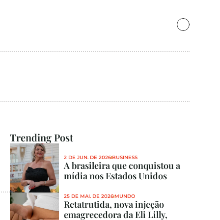
Trending Post
2 DE JUN. DE 2026
BUSINESS
A brasileira que conquistou a 
mídia nos Estados Unidos
25 DE MAI. DE 2026
MUNDO
Retatrutida, nova injeção 
emagrecedora da Eli Lilly, 