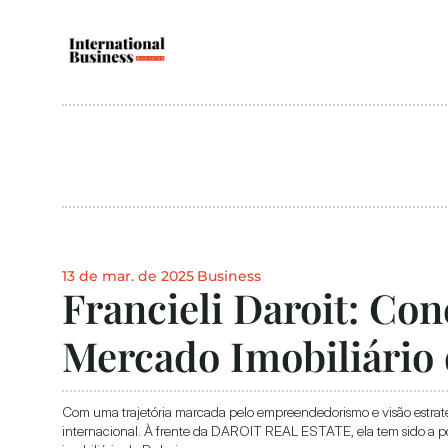
13 de mar. de 2025
Business
Francieli Daroit: Con
Mercado Imobiliário
Com uma trajetória marcada pelo empreendedorismo e visão estratégi
internacional. À frente da DAROIT REAL ESTATE, ela tem sido a pon