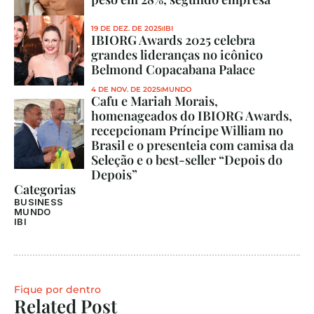
19 DE DEZ. DE 2025
IBI
IBIORG Awards 2025 celebra 
grandes lideranças no icônico 
Belmond Copacabana Palace
4 DE NOV. DE 2025
MUNDO
Cafu e Mariah Morais, 
homenageados do IBIORG Awards, 
recepcionam Príncipe William no 
Brasil e o presenteia com camisa da 
Seleção e o best-seller “Depois do 
Depois”
Categorias
BUSINESS
MUNDO
IBI
Fique por dentro
Related Post