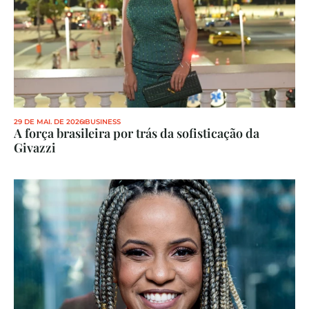
29 DE MAI. DE 2026
BUSINESS
A força brasileira por trás da sofisticação da 
Givazzi