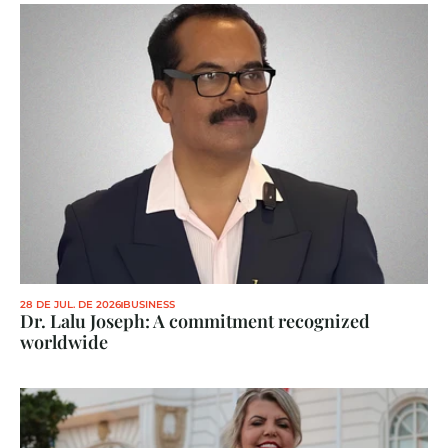
28 DE JUL. DE 2026
BUSINESS
Dr. Lalu Joseph: A commitment recognized 
worldwide