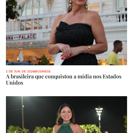
2 DE JUN. DE 2026
BUSINESS
A brasileira que conquistou a mídia nos Estados 
Unidos