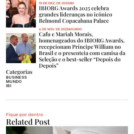
19 DE DEZ. DE 2025
IBI
IBIORG Awards 2025 celebra 
grandes lideranças no icônico 
Belmond Copacabana Palace
4 DE NOV. DE 2025
MUNDO
Cafu e Mariah Morais, 
homenageados do IBIORG Awards, 
recepcionam Príncipe William no 
Brasil e o presenteia com camisa da 
Seleção e o best-seller “Depois do 
Depois”
Categorias
BUSINESS
MUNDO
IBI
Fique por dentro
Related Post