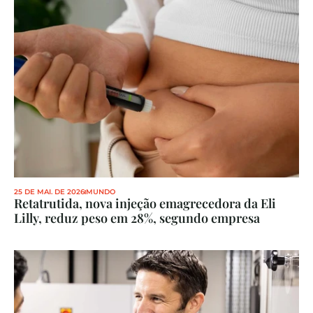
25 DE MAI. DE 2026
MUNDO
Retatrutida, nova injeção emagrecedora da Eli 
Lilly, reduz peso em 28%, segundo empresa