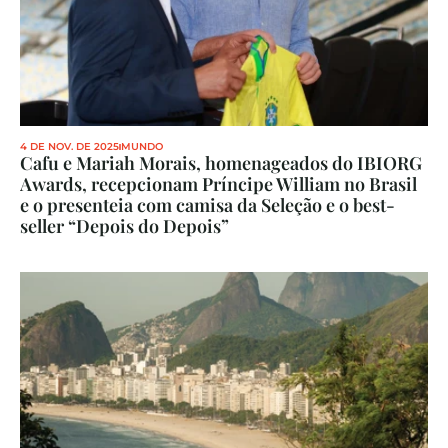
4 DE NOV. DE 2025
MUNDO
Cafu e Mariah Morais, homenageados do IBIORG 
Awards, recepcionam Príncipe William no Brasil 
e o presenteia com camisa da Seleção e o best-
seller “Depois do Depois”