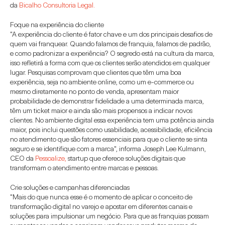
da 
Bicalho Consultoria Legal.
Foque na experiência do cliente
"A experiência do cliente é fator chave e um dos principais desafios de 
quem vai franquear. Quando falamos de franquia, falamos de padrão, 
e como padronizar a experiência? O segredo está na cultura da marca, 
isso refletirá a forma com que os clientes serão atendidos em qualquer 
lugar. Pesquisas comprovam que clientes que têm uma boa 
experiência, seja no ambiente online, como um e-commerce ou 
mesmo diretamente no ponto de venda, apresentam maior 
probabilidade de demonstrar fidelidade a uma determinada marca, 
têm um ticket maior e ainda são mais propensos a indicar novos 
clientes. No ambiente digital essa experiência tem uma potência ainda 
maior, pois inclui questões como usabilidade, acessibilidade, eficiência 
no atendimento que são fatores essenciais para que o cliente se sinta 
seguro e se identifique com a marca", informa Joseph Lee Kulmann, 
CEO da 
Pessoalize,
 startup que oferece soluções digitais que 
transformam o atendimento entre marcas e pessoas.
Crie soluções e campanhas diferenciadas
"Mais do que nunca esse é o momento de aplicar o conceito de 
transformação digital no varejo e apostar em diferentes canais e 
soluções para impulsionar um negócio. Para que as franquias possam 