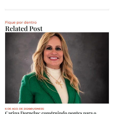
Fique por dentro
Related Post
6 DE AGO. DE 2026
BUSINESS
Carina Dornelas: construindo pontes para o 