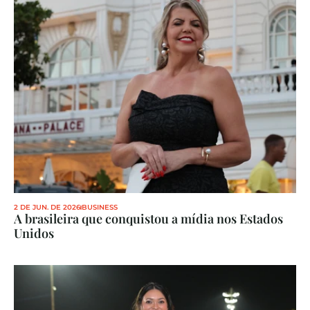
2 DE JUN. DE 2026
BUSINESS
A brasileira que conquistou a mídia nos Estados 
Unidos