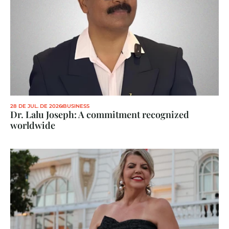
28 DE JUL. DE 2026
BUSINESS
Dr. Lalu Joseph: A commitment recognized 
worldwide