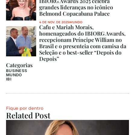
IBIORG Awards 2025 celebra 
grandes lideranças no icônico 
Belmond Copacabana Palace
4 DE NOV. DE 2025
MUNDO
Cafu e Mariah Morais, 
homenageados do IBIORG Awards, 
recepcionam Príncipe William no 
Brasil e o presenteia com camisa da 
Seleção e o best-seller “Depois do 
Depois”
Categorias
BUSINESS
MUNDO
IBI
Fique por dentro
Related Post