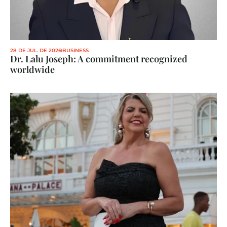
28 DE JUL. DE 2026
BUSINESS
Dr. Lalu Joseph: A commitment recognized 
worldwide