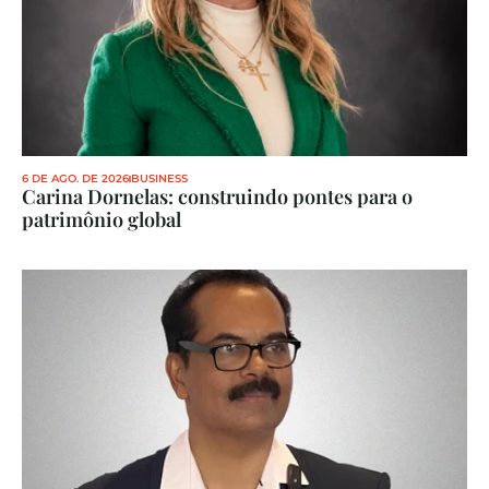
6 DE AGO. DE 2026
BUSINESS
Carina Dornelas: construindo pontes para o 
patrimônio global