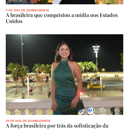
2 DE JUN. DE 2026
BUSINESS
A brasileira que conquistou a mídia nos Estados 
Unidos
29 DE MAI. DE 2026
BUSINESS
A força brasileira por trás da sofisticação da 