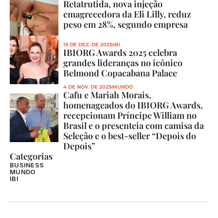
Retatrutida, nova injeção 
emagrecedora da Eli Lilly, reduz 
peso em 28%, segundo empresa
19 DE DEZ. DE 2025
IBI
IBIORG Awards 2025 celebra 
grandes lideranças no icônico 
Belmond Copacabana Palace
4 DE NOV. DE 2025
MUNDO
Cafu e Mariah Morais, 
homenageados do IBIORG Awards, 
recepcionam Príncipe William no 
Brasil e o presenteia com camisa da 
Seleção e o best-seller “Depois do 
Depois”
Categorias
BUSINESS
MUNDO
IBI