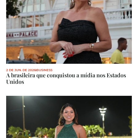
2 DE JUN. DE 2026
BUSINESS
A brasileira que conquistou a mídia nos Estados 
Unidos