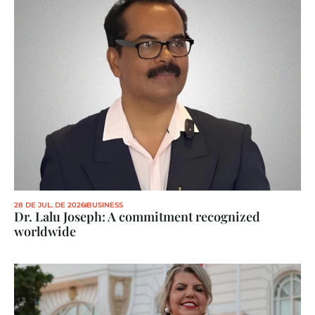
28 DE JUL. DE 2026
BUSINESS
Dr. Lalu Joseph: A commitment recognized 
worldwide