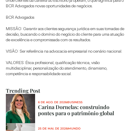
onde clientes da carteira do Escritório já operam, o que significa para o 
BCR Advogados novas oportunidades de negócios.
BCR Advogados
MISSÃO: Garantir aos clientes segurança jurídica em suas tomadas de 
decisão, buscando o domínio do negócio do cliente para uma atuação 
de excelência e compromissada com os resultados.
VISÃO: Ser referência na advocacia empresarial no cenário nacional.
VALORES: Ética profissional, qualificação técnica, visão 
multidisciplinar, personalização do atendimento, dinamismo, 
competência e responsabilidade social.
Trending Post
6 DE AGO. DE 2026
BUSINESS
Carina Dornelas: construindo 
pontes para o patrimônio global
25 DE MAI. DE 2026
MUNDO