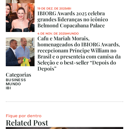
19 DE DEZ. DE 2025
IBI
IBIORG Awards 2025 celebra 
grandes lideranças no icônico 
Belmond Copacabana Palace
4 DE NOV. DE 2025
MUNDO
Cafu e Mariah Morais, 
homenageados do IBIORG Awards, 
recepcionam Príncipe William no 
Brasil e o presenteia com camisa da 
Seleção e o best-seller “Depois do 
Depois”
Categorias
BUSINESS
MUNDO
IBI
Fique por dentro
Related Post