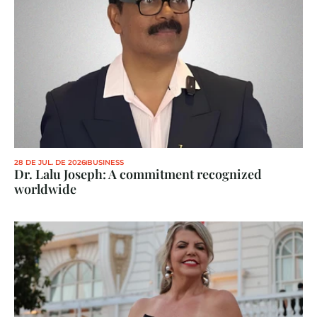
28 DE JUL. DE 2026
BUSINESS
Dr. Lalu Joseph: A commitment recognized 
worldwide