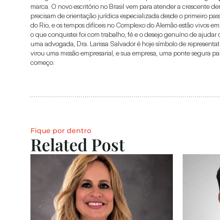
marca. O novo escritório no Brasil vem para atender a crescente d
precisam de orientação jurídica especializada desde o primeiro pas
do Rio, e os tempos difíceis no Complexo do Alemão estão vivos em
o que conquistei foi com trabalho, fé e o desejo genuíno de ajuda
uma advogada, Dra. Larissa Salvador é hoje símbolo de representativ
virou uma missão empresarial, e sua empresa, uma ponte segura pa
começo.
Fique por dentro
Related Post