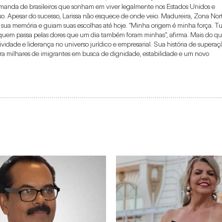
emanda de brasileiros que sonham em viver legalmente nos Estados Unidos e 
so. Apesar do sucesso, Larissa não esquece de onde veio. Madureira, Zona Nort
 sua memória e guiam suas escolhas até hoje. “Minha origem é minha força. Tu
r quem passa pelas dores que um dia também foram minhas”, afirma. Mais do qu
idade e liderança no universo jurídico e empresarial. Sua história de superaçã
ra milhares de imigrantes em busca de dignidade, estabilidade e um novo 